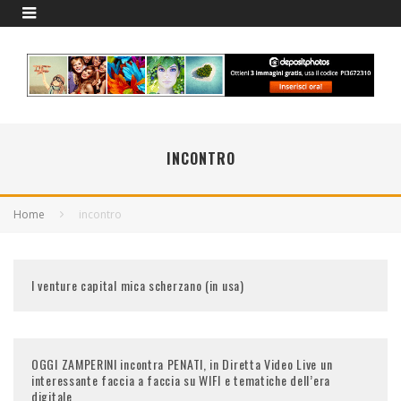
INCONTRO
Home
incontro
I venture capital mica scherzano (in usa)
OGGI ZAMPERINI incontra PENATI, in Diretta Video Live un
interessante faccia a faccia su WIFI e tematiche dell’era
digitale