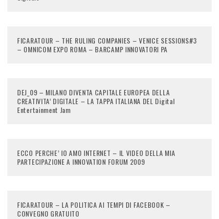
FICARATOUR – THE RULING COMPANIES – VENICE SESSIONS#3
– OMNICOM EXPO ROMA – BARCAMP INNOVATORI PA
DEJ_09 – MILANO DIVENTA CAPITALE EUROPEA DELLA
CREATIVITA’ DIGITALE – LA TAPPA ITALIANA DEL Digital
Entertainment Jam
ECCO PERCHE’ IO AMO INTERNET – IL VIDEO DELLA MIA
PARTECIPAZIONE A INNOVATION FORUM 2009
FICARATOUR – LA POLITICA AI TEMPI DI FACEBOOK –
CONVEGNO GRATUITO