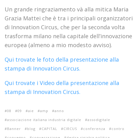
Un grande ringraziamento và alla mitica Maria
Grazia Mattei che è tra i principali organizzatori
di Innovation Circus, che per la seconda volta
trasforma milano nella capitale dell’innovazione
europea (almeno a mio modesto avviso).
Qui trovate le foto della presentazione alla
stampa di Innovation Circus.
Qui trovate i Video della presentazione alla
stampa di Innovation Circus.
08
09
aie
amp
anno
associazione italiana industria digitale
assodigitale
Banner
blog
CAPITAL
CIRCUS
conferenza
contro
convegno
conversazione
destra sinistra politica