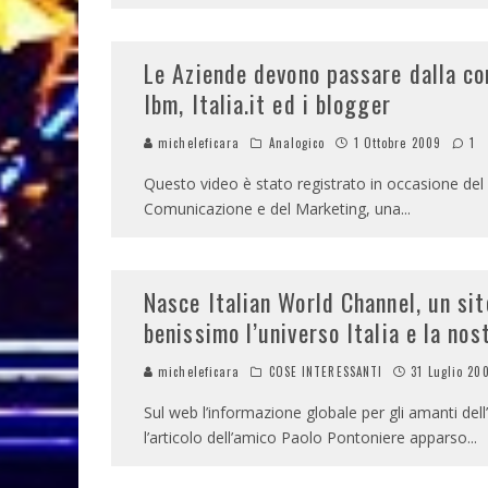
Le Aziende devono passare dalla com
Ibm, Italia.it ed i blogger
micheleficara
Analogico
1 Ottobre 2009
1
Questo video è stato registrato in occasione del
Comunicazione e del Marketing, una
...
Nasce Italian World Channel, un si
benissimo l’universo Italia e la nos
micheleficara
COSE INTERESSANTI
31 Luglio 20
Sul web l’informazione globale per gli amanti dell’
l’articolo dell’amico Paolo Pontoniere apparso
...