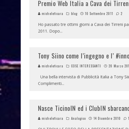
Premio Web Italia a Cava dei Tirre
micheleficara
blog
10 Settembre 2011
2
Ho passato tre ottimi giorni a Cava dei Tirreni 
2011. Dopo
...
Tony Siino come l’ingegno e l’ #inn
micheleficara
COSE INTERESSANTI
20 Marzo 20
Una bella intervista di Pubblicità Italia a Tony Sii
Complimenti
...
Nasce TicinoIN ed i ClubIN sbarcano
micheleficara
Analogico
14 Dicembre 2010