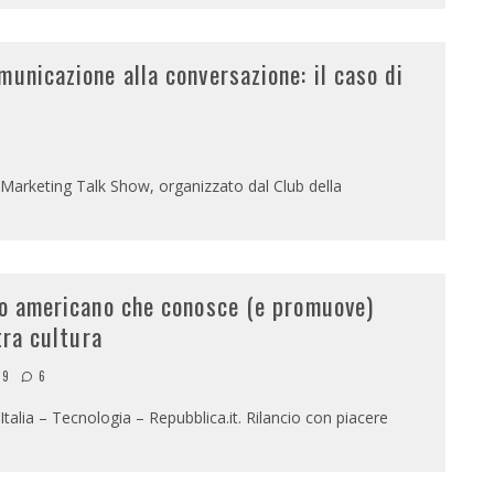
unicazione alla conversazione: il caso di
 Marketing Talk Show, organizzato dal Club della
to americano che conosce (e promuove)
tra cultura
09
6
Italia – Tecnologia – Repubblica.it. Rilancio con piacere