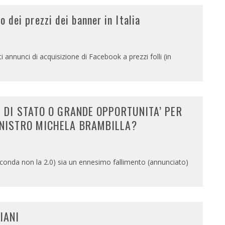
o dei prezzi dei banner in Italia
annunci di acquisizione di Facebook a prezzi folli (in
E DI STATO O GRANDE OPPORTUNITA’ PER
INISTRO MICHELA BRAMBILLA?
 seconda non la 2.0) sia un ennesimo fallimento (annunciato)
LIANI