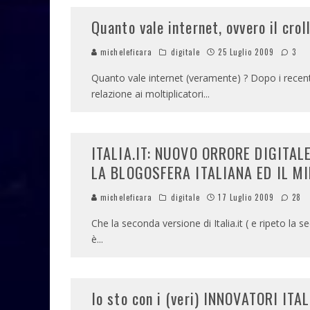
Quanto vale internet, ovvero il croll
micheleficara
digitale
25 Luglio 2009
3
Quanto vale internet (veramente) ? Dopo i recenti 
relazione ai moltiplicatori
...
ITALIA.IT: NUOVO ORRORE DIGITAL
LA BLOGOSFERA ITALIANA ED IL M
micheleficara
digitale
17 Luglio 2009
28
Che la seconda versione di Italia.it ( e ripeto la
è
...
Io sto con i (veri) INNOVATORI ITA