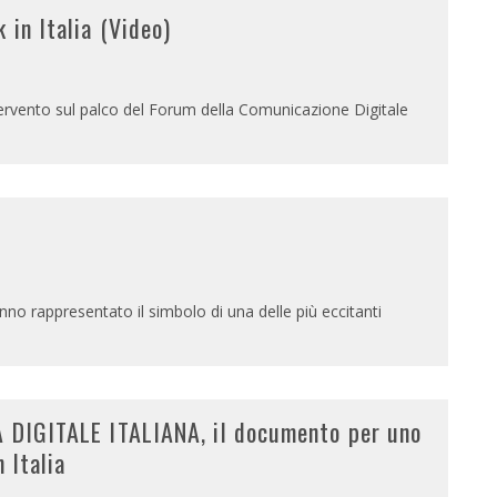
 in Italia (Video)
0
tervento sul palco del Forum della Comunicazione Digitale
0
o rappresentato il simbolo di una delle più eccitanti
A DIGITALE ITALIANA, il documento per uno
 Italia