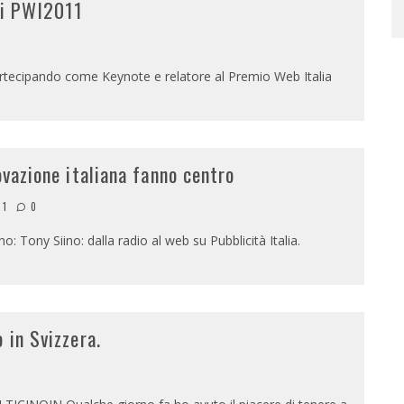
ni PWI2011
partecipando come Keynote e relatore al Premio Web Italia
ovazione italiana fanno centro
11
0
no: Tony Siino: dalla radio al web su Pubblicità Italia.
 in Svizzera.
1