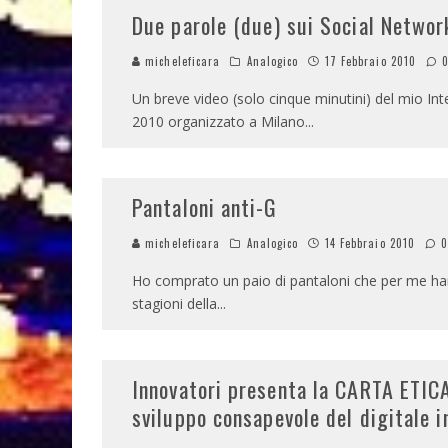
Due parole (due) sui Social Network
micheleficara
Analogico
17 Febbraio 2010
Un breve video (solo cinque minutini) del mio In
2010 organizzato a Milano
...
Pantaloni anti-G
micheleficara
Analogico
14 Febbraio 2010
Ho comprato un paio di pantaloni che per me hann
stagioni della
...
Innovatori presenta la CARTA ETIC
sviluppo consapevole del digitale in