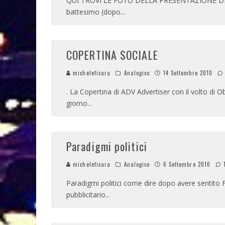
QUI TROVI LE FOTO DELLA PRESENTAZIONE DI TIC
battesimo (dopo
...
COPERTINA SOCIALE
micheleficara
Analogico
14 Settembre 2010
. La Copertina di ADV Advertiser con il volto di 
giorno
...
Paradigmi politici
micheleficara
Analogico
6 Settembre 2010
Paradigmi politici come dire dopo avere sentito F
pubblicitario
...