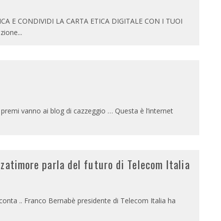
RICA E CONDIVIDI LA CARTA ETICA DIGITALE CON I TUOI
azione
...
i premi vanno ai blog di cazzeggio … Questa è l’internet
zatimore parla del futuro di Telecom Italia
onta .. Franco Bernabè presidente di Telecom Italia ha