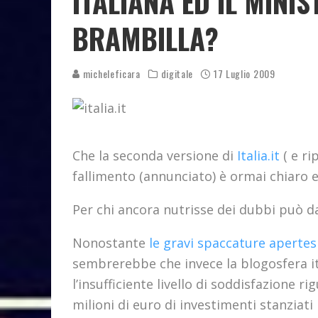
ITALIANA ED IL MINI
BRAMBILLA?
micheleficara
digitale
17 Luglio 2009
Che la seconda versione di
Italia.it
( e ri
fallimento (annunciato) è ormai chiaro 
Per chi ancora nutrisse dei dubbi può 
Nonostante
le gravi spaccature apertes
sembrerebbe che invece la blogosfera it
l’insufficiente livello di soddisfazione r
milioni di euro di investimenti stanziati