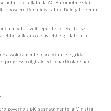
 società controllata da ACI Automobile Club
e di conoscere l’Amministratore Delegato per un
ioni più autorevoli reperite in rete, fosse
 sarebbe sollevato ed avrebbe gridato allo
o è assolutamente inaccettabile e grida
di progresso digitale ed in particolare per
?
stro governo e più segnatamente la Ministra