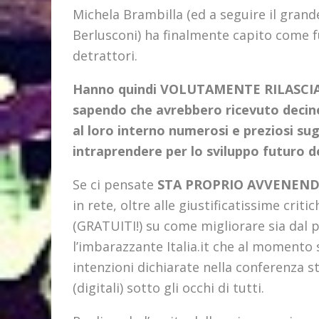
Michela Brambilla (ed a seguire il grande
Berlusconi) ha finalmente capito come f
detrattori.
Hanno quindi VOLUTAMENTE RILASCIAT
sapendo che avrebbero ricevuto decine
al loro interno numerosi e preziosi su
intraprendere per lo sviluppo futuro del
Se ci pensate
STA PROPRIO AVVENEN
in rete, oltre alle giustificatissime critic
(GRATUITI!) su come migliorare sia dal 
l’imbarazzante Italia.it che al momento
intenzioni dichiarate nella conferenza 
(digitali) sotto gli occhi di tutti.