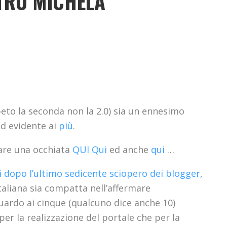
STRO MICHELA
peto la seconda non la 2.0) sia un ennesimo
ed evidente ai
più
.
dare una occhiata
QUI
Qui
ed anche
qui
…
i dopo l’ultimo sedicente sciopero dei blogger,
aliana sia compatta nell’affermare
iguardo ai cinque (qualcuno dice anche 10)
 per la realizzazione del portale che per la