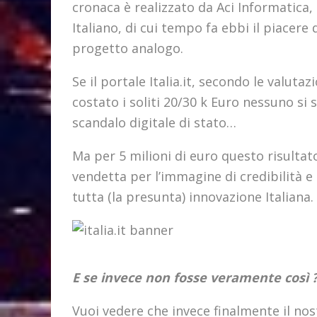
cronaca è realizzato da Aci Informatica,
Italiano, di cui tempo fa ebbi il piacer
progetto analogo.
Se il portale Italia.it, secondo le valutaz
costato i soliti 20/30 k Euro nessuno si
scandalo digitale di stato…
Ma per 5 milioni di euro questo risultat
vendetta per l’immagine di credibilità e 
tutta (la presunta) innovazione Italiana.
E se invece non fosse veramente così 
Vuoi vedere che invece finalmente il no