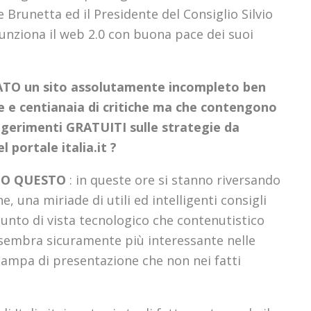
 Brunetta ed il Presidente del Consiglio Silvio
unziona il web 2.0 con buona pace dei suoi
O un sito assolutamente incompleto ben
 e centianaia di critiche ma che contengono
ggerimenti GRATUITI sulle strategie da
 portale italia.it ?
DO QUESTO
: in queste ore si stanno riversando
he, una miriade di utili ed intelligenti consigli
punto di vista tecnologico che contenutistico
 sembra sicuramente più interessante nelle
stampa di presentazione che non nei fatti