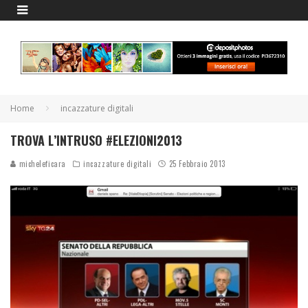
Home
incazzature digitali
TROVA L’INTRUSO #ELEZIONI2013
micheleficara
incazzature digitali
25 Febbraio 2013