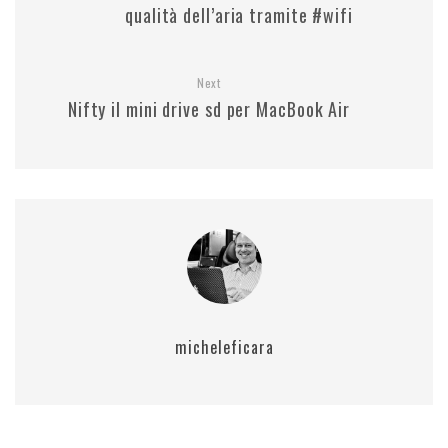
qualità dell’aria tramite #wifi
Next
Nifty il mini drive sd per MacBook Air
micheleficara