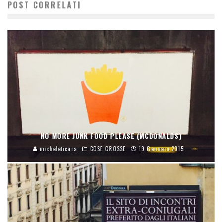
POST CORRELATI
NO MORE JUNK FOOD PLEASE (MCDONALDS)
micheleficara
COSE GROSSE
19 Gennaio 2015