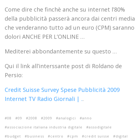
Come dire che finchè anche su internet l’80%
della pubblicità passerà ancora dai centri media
che venderanno tutto ad un euro (CPM) saranno
dolori ANCHE PER L’ONLINE …
Mediterei abbondantemente su questo …
Qui il link all’interssante post di Roldano de
Persio:
Credit Suisse Survey Spese Pubblicità 2009
Internet TV Radio Giornali | .
.
08
09
2008
2009
analogici
anno
associazione italiana industria digitale
assodigitale
budget
business
centro
cpm
credit suisse
digital