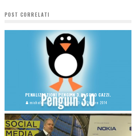
POST CORRELATI
PENALIZZAZIONI PENGUIN 3.0: SONO CAZZI.
micheleficara
digitale
22 Ottobre 2014