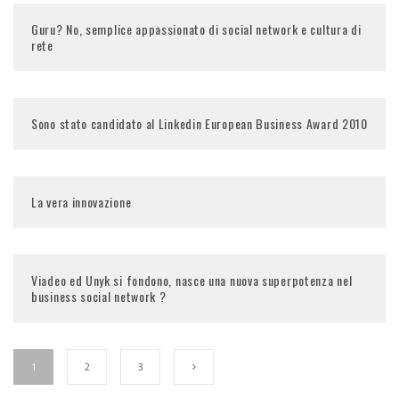
Guru? No, semplice appassionato di social network e cultura di
rete
Sono stato candidato al Linkedin European Business Award 2010
La vera innovazione
Viadeo ed Unyk si fondono, nasce una nuova superpotenza nel
business social network ?
1
2
3