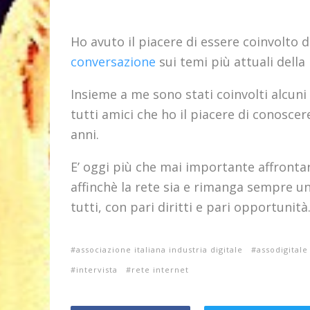
Ho avuto il piacere di essere coinvolto 
conversazione
sui temi più attuali della 
Insieme a me sono stati coinvolti alcuni
tutti amici che ho il piacere di conoscer
anni.
E’ oggi più che mai importante affrontar
affinchè la rete sia e rimanga sempre u
tutti, con pari diritti e pari opportunità
associazione italiana industria digitale
assodigitale
intervista
rete internet