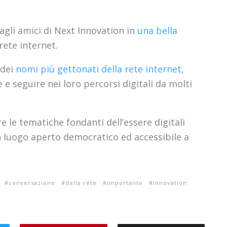
dagli amici di Next Innovation in
una bella
rete internet.
 dei
nomi più gettonati della rete internet
,
e e seguire nei loro percorsi digitali da molti
e le tematiche fondanti dell’essere digitali
n luogo aperto democratico ed accessibile a
.
conversazione
della rete
importante
innovation