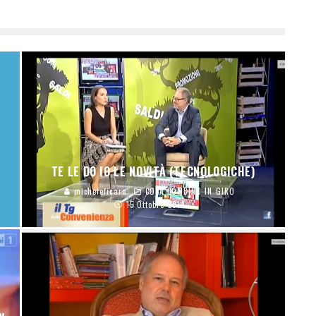
TE LE DO IO LE NOVITÀ (TECNOLOGICHE)
micheleficara
COSA COMBINO IN GIRO
15 Ottobre 2014