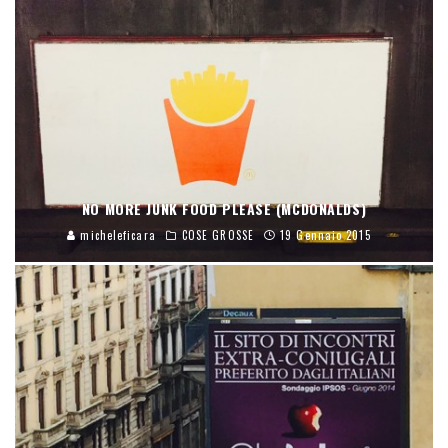
NO MORE JUNK FOOD PLEASE (MCDONALDS)
micheleficara
COSE GROSSE
19 Gennaio 2015