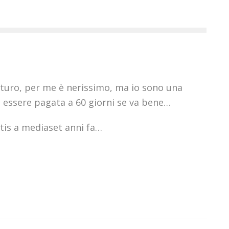
futuro, per me è nerissimo, ma io sono una
d essere pagata a 60 giorni se va bene…
tis a mediaset anni fa…