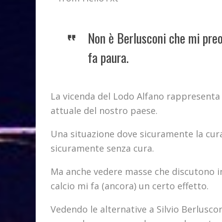
Non è Berlusconi che mi preo
fa paura.
La vicenda del Lodo Alfano rappresenta 
attuale del nostro paese.
Una situazione dove sicuramente la cura
sicuramente senza cura.
Ma anche vedere masse che discutono in
calcio mi fa (ancora) un certo effetto.
Vedendo le alternative a Silvio Berlusc