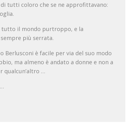
 di tutti coloro che se ne approfittavano:
oglia.
tutto il mondo purtroppo, e la
 sempre più serrata.
io Berlusconi è facile per via del suo modo
ubbio, ma almeno è andato a donne e non a
r qualcun’altro …
 …