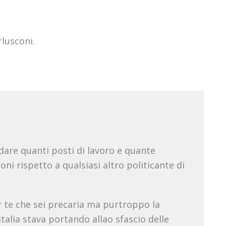
rlusconi.
are quanti posti di lavoro e quante
ni rispetto a qualsiasi altro politicante di
 te che sei precaria ma purtroppo la
 italia stava portando allao sfascio delle