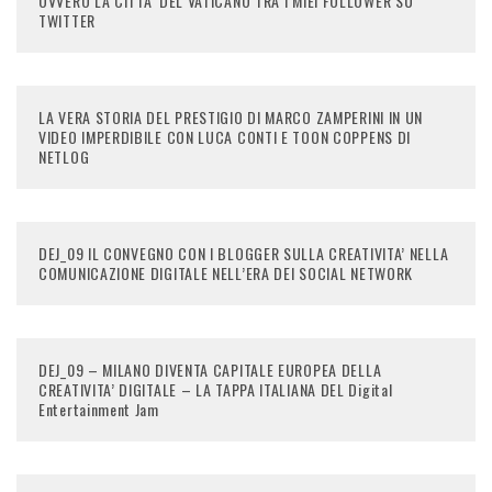
OVVERO LA CITTA’ DEL VATICANO TRA I MIEI FOLLOWER SU
TWITTER
LA VERA STORIA DEL PRESTIGIO DI MARCO ZAMPERINI IN UN
VIDEO IMPERDIBILE CON LUCA CONTI E TOON COPPENS DI
NETLOG
DEJ_09 IL CONVEGNO CON I BLOGGER SULLA CREATIVITA’ NELLA
COMUNICAZIONE DIGITALE NELL’ERA DEI SOCIAL NETWORK
DEJ_09 – MILANO DIVENTA CAPITALE EUROPEA DELLA
CREATIVITA’ DIGITALE – LA TAPPA ITALIANA DEL Digital
Entertainment Jam