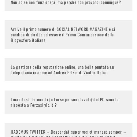
Non so se non funzionerà, ma perchè non provarci comunque?
Arriva il primo numero di SOCIAL NETWORK MAGAZINE e si
candida di diritto ad essere il Prima Comunicazione della
Blogosfera italiana
La gestione della reputazione online, una bella puntata su
Telepadania insieme ad Andrea Falzin di Viadeo Italia
I manifesti taroccati (o forse personalizzati) del PD sono la
risposta a Forzasilvio.it ?
HABEMUS TWITTER – Descendat super vos et maneat semper –