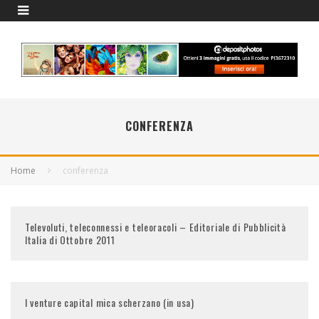
CONFERENZA
Home
conferenza
Televoluti, teleconnessi e teleoracoli – Editoriale di Pubblicità
Italia di Ottobre 2011
I venture capital mica scherzano (in usa)