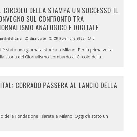
L CIRCOLO DELLA STAMPA UN SUCCESSO IL
ONVEGNO SUL CONFRONTO TRA
IORNALISMO ANALOGICO E DIGITALE
icheleficara
Analogico
20 Novembre 2008
0
ri è stata una giornata storica a Milano. Per la prima volta
lla storia del Giornalismo Lombardo al Circolo della
...
ITAL: CORRADO PASSERA AL LANCIO DELLA
o della Fondazione Filarete a Milano. Oggi c’è stato un