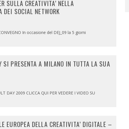
ER SULLA CREATIVITA’ NELLA
A DEI SOCIAL NETWORK
VEGNO In occasione del DEJ_09 la 5 giorni
 SI PRESENTA A MILANO IN TUTTA LA SUA
T DAY 2009 CLICCA QUI PER VEDERE I VIDEO SU
LE EUROPEA DELLA CREATIVITA’ DIGITALE –