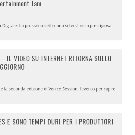
tertainment Jam
vità Digitale. La prossima settimana si terrà nella prestigiosa
– IL VIDEO SU INTERNET RITORNA SULLO
OGGIORNO
te la seconda edizione di Venice Session, l’evento per capire
ES E SONO TEMPI DURI PER I PRODUTTORI