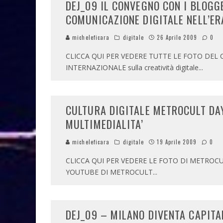
DEJ_09 IL CONVEGNO CON I BLOGG
COMUNICAZIONE DIGITALE NELL’ER
micheleficara
digitale
26 Aprile 2009
0
CLICCA QUI PER VEDERE TUTTE LE FOTO DEL CON
INTERNAZIONALE sulla creatività digitale
...
CULTURA DIGITALE METROCULT DAY
MULTIMEDIALITA’
micheleficara
digitale
19 Aprile 2009
0
CLICCA QUI PER VEDERE LE FOTO DI METROCUL
YOUTUBE DI METROCULT
...
DEJ_09 – MILANO DIVENTA CAPITA