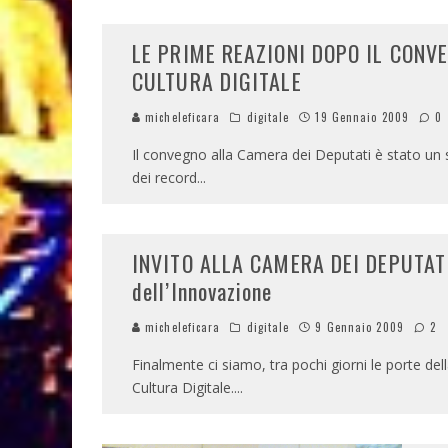
LE PRIME REAZIONI DOPO IL CONV
CULTURA DIGITALE
micheleficara
digitale
19 Gennaio 2009
0
Il convegno alla Camera dei Deputati è stato un 
dei record
...
INVITO ALLA CAMERA DEI DEPUTATI 
dell’Innovazione
micheleficara
digitale
9 Gennaio 2009
2
Finalmente ci siamo, tra pochi giorni le porte de
Cultura Digitale.
...