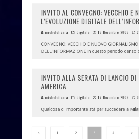
INVITO AL CONVEGNO: VECCHIO E
L’EVOLUZIONE DIGITALE DELL’INF
micheleficara
digitale
18 Novembre 2008
2
CONVEGNO: VECCHIO E NUOVO GIORNALISMO 
DELL’INFORMAZIONE In questo periodo denso di 
INVITO ALLA SERATA DI LANCIO DI
AMERICA
micheleficara
digitale
17 Novembre 2008
Qualcosa di importante stà per succedere a Milano! 
1
2
3
4