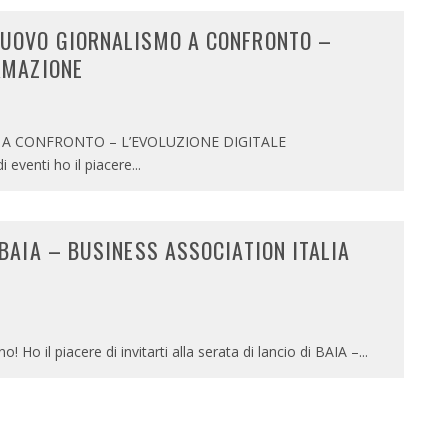
 NUOVO GIORNALISMO A CONFRONTO –
ORMAZIONE
A CONFRONTO – L’EVOLUZIONE DIGITALE
eventi ho il piacere
...
 BAIA – BUSINESS ASSOCIATION ITALIA
0
Ho il piacere di invitarti alla serata di lancio di BAIA –
...