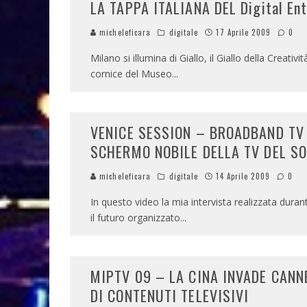
LA TAPPA ITALIANA DEL Digital En
micheleficara
digitale
17 Aprile 2009
0
Milano si illumina di Giallo, il Giallo della Creati
cornice del Museo
...
VENICE SESSION – BROADBAND TV 
SCHERMO NOBILE DELLA TV DEL S
micheleficara
digitale
14 Aprile 2009
0
In questo video la mia intervista realizzata duran
il futuro organizzato
...
MIPTV 09 – LA CINA INVADE CANN
DI CONTENUTI TELEVISIVI