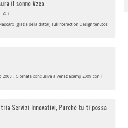
sura il sonno #zeo
1
2
scaro (grazie della dritta!) sull’Interaction Design tenutosi
2000 .. Giornata conclusiva a Veneziacamp 2009 con il
tria Servizi Innovativi, Purchè tu ti possa
9