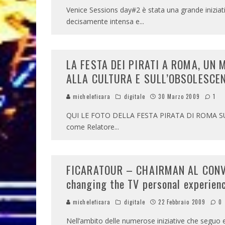
Venice Sessions day#2 è stata una grande iniziati
decisamente intensa e
...
LA FESTA DEI PIRATI A ROMA, UN
ALLA CULTURA E SULL’OBSOLESCE
micheleficara
digitale
30 Marzo 2009
1
QUI LE FOTO DELLA FESTA PIRATA DI ROMA SU FL
come Relatore
...
FICARATOUR – CHAIRMAN AL CONVEG
changing the TV personal experien
micheleficara
digitale
22 Febbraio 2009
0
Nell’ambito delle numerose iniziative che segu