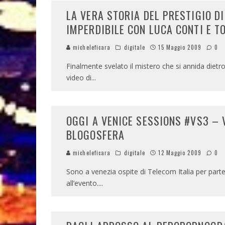
LA VERA STORIA DEL PRESTIGIO D
IMPERDIBILE CON LUCA CONTI E T
micheleficara
digitale
15 Maggio 2009
0
Finalmente svelato il mistero che si annida dietro
video di
...
OGGI A VENICE SESSIONS #VS3 – V
BLOGOSFERA
micheleficara
digitale
12 Maggio 2009
0
Sono a venezia ospite di Telecom Italia per partec
all’evento.
...