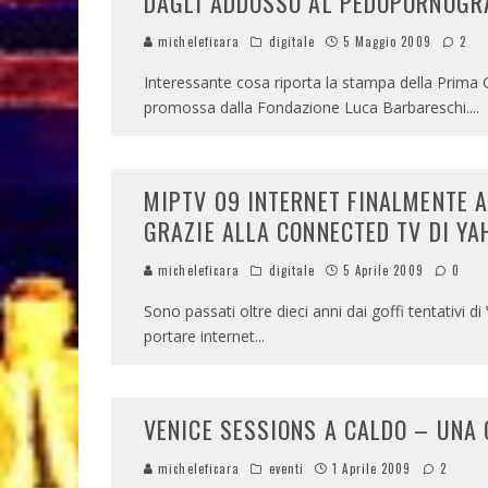
DAGLI ADDOSSO AL PEDOPORNOGRA
micheleficara
digitale
5 Maggio 2009
2
Interessante cosa riporta la stampa della Prima G
promossa dalla Fondazione Luca Barbareschi.
...
MIPTV 09 INTERNET FINALMENTE A
GRAZIE ALLA CONNECTED TV DI YA
micheleficara
digitale
5 Aprile 2009
0
Sono passati oltre dieci anni dai goffi tentativi d
portare internet
...
VENICE SESSIONS A CALDO – UNA
micheleficara
eventi
1 Aprile 2009
2