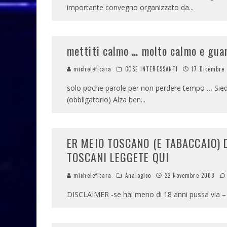
importante convegno organizzato da
...
mettiti calmo … molto calmo e guar
micheleficara
COSE INTERESSANTI
17 Dicembre
solo poche parole per non perdere tempo … Siedi
(obbligatorio) Alza ben
...
ER MEIO TOSCANO (E TABACCAIO) 
TOSCANI LEGGETE QUI
micheleficara
Analogico
22 Novembre 2008
DISCLAIMER -se hai meno di 18 anni pussa via – i