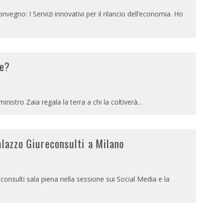
nvegno: I Servizi innovativi per il rilancio dell’economia. Ho
le?
 ministro Zaia regala la terra a chi la coltiverà
...
alazzo Giureconsulti a Milano
onsulti sala piena nella sessione sui Social Media e la