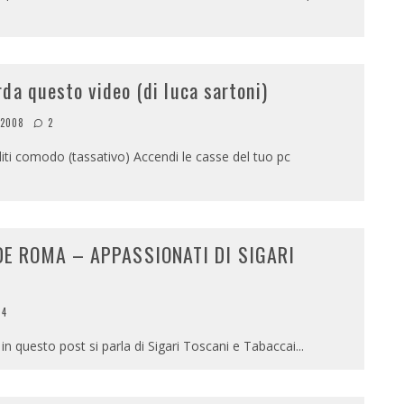
da questo video (di luca sartoni)
 2008
2
ti comodo (tassativo) Accendi le casse del tuo pc
DE ROMA – APPASSIONATI DI SIGARI
4
n questo post si parla di Sigari Toscani e Tabaccai
...