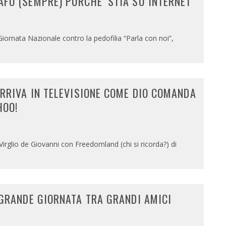
FO (SEMPRE) PURCHE’ STIA SU INTERNET
iornata Nazionale contro la pedofilia “Parla con noi”,
RRIVA IN TELEVISIONE COME DIO COMANDA
HOO!
i Virglio de Giovanni con Freedomland (chi si ricorda?) di
 GRANDE GIORNATA TRA GRANDI AMICI