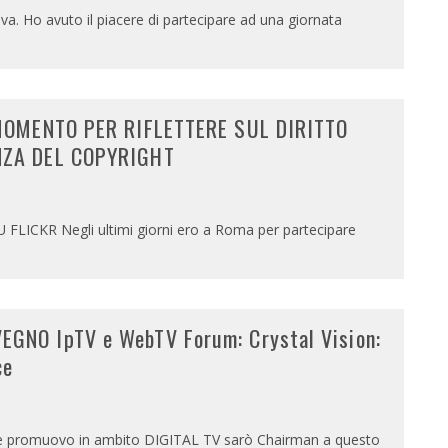
va. Ho avuto il piacere di partecipare ad una giornata
 MOMENTO PER RIFLETTERE SUL DIRITTO
NZA DEL COPYRIGHT
ICKR Negli ultimi giorni ero a Roma per partecipare
NO IpTV e WebTV Forum: Crystal Vision:
ce
o e promuovo in ambito DIGITAL TV sarò Chairman a questo