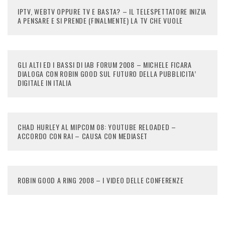
IPTV, WEBTV OPPURE TV E BASTA? – IL TELESPETTATORE INIZIA
A PENSARE E SI PRENDE (FINALMENTE) LA TV CHE VUOLE
GLI ALTI ED I BASSI DI IAB FORUM 2008 – MICHELE FICARA
DIALOGA CON ROBIN GOOD SUL FUTURO DELLA PUBBLICITA’
DIGITALE IN ITALIA
CHAD HURLEY AL MIPCOM 08: YOUTUBE RELOADED –
ACCORDO CON RAI – CAUSA CON MEDIASET
ROBIN GOOD A RING 2008 – I VIDEO DELLE CONFERENZE