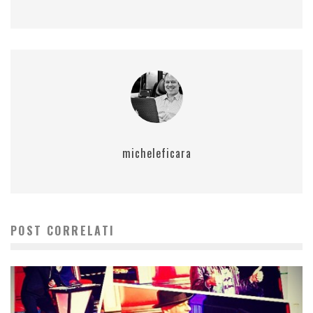
micheleficara
POST CORRELATI