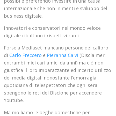
possibile preferendo investire in una causa
internazionale che non in menti e sviluppo del
business digitale.
Innovatori e conservatori nel mondo veloce
digitale ribaltano i rispettivi ruoli.
Forse a Mediaset mancano persone del calibro
di
Carlo Freccero
e
Pieranna Calvi
(Disclaimer:
entrambi miei cari amici da anni) ma ciò non
giustfica il loro imbarazzante ed incerto utilizzo
dei media digitali nonostante l’emorragia
quotidiana di telespettatori che ogni sera
spengono le reti del Biscione per accendere
Youtube.
Ma molliamo le beghe domestiche per