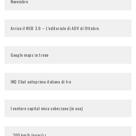
Novembre
Arriva il WEB 3.0 – L’editoriale di ADV di Ottobre.
Google maps in treno
INQ Chat anteprima italiana di tre
I venture capital mica scherzano (in usa)
. 300 km/h (quasi) r