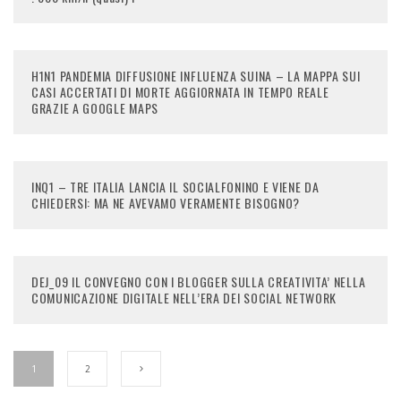
H1N1 PANDEMIA DIFFUSIONE INFLUENZA SUINA – LA MAPPA SUI
CASI ACCERTATI DI MORTE AGGIORNATA IN TEMPO REALE
GRAZIE A GOOGLE MAPS
INQ1 – TRE ITALIA LANCIA IL SOCIALFONINO E VIENE DA
CHIEDERSI: MA NE AVEVAMO VERAMENTE BISOGNO?
DEJ_09 IL CONVEGNO CON I BLOGGER SULLA CREATIVITA’ NELLA
COMUNICAZIONE DIGITALE NELL’ERA DEI SOCIAL NETWORK
1
2