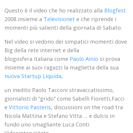
Questo è il video che ho realizzato alla
Blogfest
2008 insieme a
Televisionet
e che riprende i
momenti più salienti della giornata di Sabato.
Nel video si vedono dei simpatici momenti dove
Big della rete internet e della
blogosfera italiana come
Paolo Ainio
si prova
insieme ai suoi ragazzi la maglietta della sua
nuova Startup Liquida
,
un inedito Paolo Tacconi stravaccatissimo,
giornalisti di “grido” come Sabelli Fioretti,Facci
e
Vittorio Pasteris
, discussioni on the road tra
Nicola Mattina e Stefano Vitta … e dulcis in
fundo uno smagliante Luca Conti
Videointervistato.