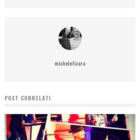
micheleficara
POST CORRELATI